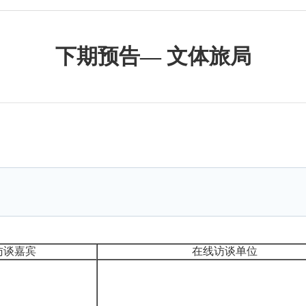
下期预告― 文体旅局
访谈嘉宾
在线访谈单位