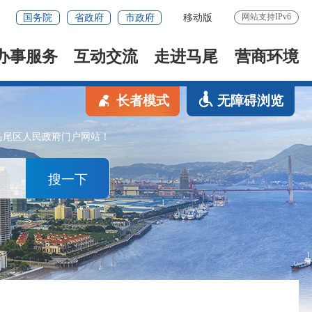
网站支持IPv6
国务院
省政府
市政府
移动版
办事服务
互动交流
走进马尾
营商环境
长者模式
无障碍浏览
马尾区人民政府门户网站！
搜一下