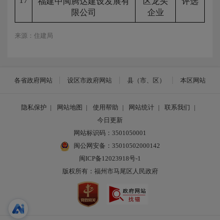
17
福建中闽腾达建设发展有
区龙头
评选
限公司
企业
来源：住建局
各省政府网站
设区市政府网站
县（市、区）
本区网站
隐私保护
|
网站地图
|
使用帮助
|
网站统计
|
联系我们
|
今日更新
网站标识码：3501050001
闽公网安备：35010502000142
闽ICP备12023918号-1
版权所有：福州市马尾区人民政府