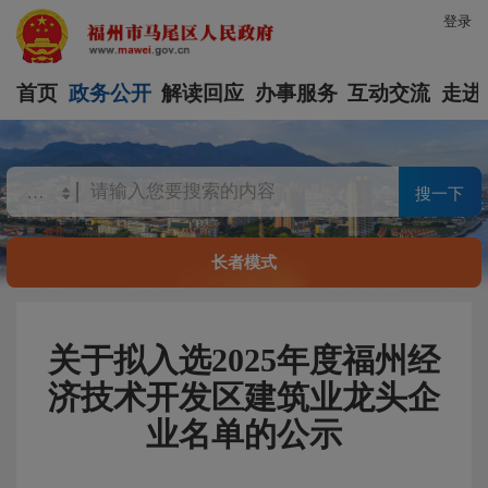
登录
首页
政务公开
解读回应
办事服务
互动交流
走进
搜一下
长者模式
关于拟入选2025年度福州经
济技术开发区建筑业龙头企
业名单的公示