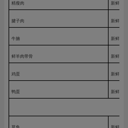
精瘦肉
新鲜500
腱子肉
新鲜500
牛腩
新鲜500
鲜羊肉带骨
新鲜500
鸡蛋
新鲜500
鸭蛋
新鲜500
草鱼
新鲜500