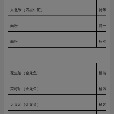
东北米（四星中汇）
特等5K
面粉
特一粉50
面粉
标准粉50
花生油（金龙鱼）
桶装一级
菜籽油（金龙鱼）
桶装一级
大豆油（金龙鱼）
桶装一级