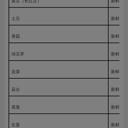
菜豆（长豇豆）
新鲜500
土豆
新鲜500
香菇
新鲜500
绿豆芽
新鲜500
韭菜
新鲜500
蒜台
新鲜500
菜葱
新鲜500
生姜
新鲜500