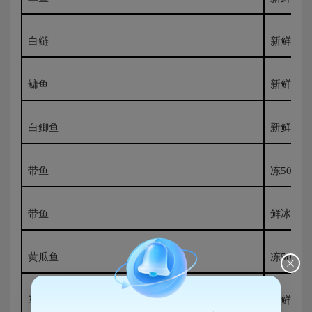
白鲢
新鲜500
鳙鱼
新鲜500
白鲫鱼
新鲜500
带鱼
冻500G
带鱼
鲜冰500
黄瓜鱼
冻500G
马鲛鱼
冰鲜500