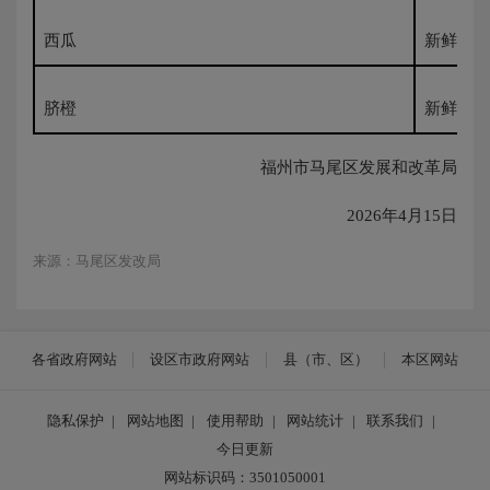
西瓜
新鲜500
脐橙
新鲜500
福州市马尾区发展和改革局
2026年4月15日
来源：马尾区发改局
各省政府网站
设区市政府网站
县（市、区）
本区网站
隐私保护
|
网站地图
|
使用帮助
|
网站统计
|
联系我们
|
今日更新
网站标识码：3501050001