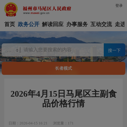
登录
首页
政务公开
解读回应
办事服务
互动交流
走进
搜一下
长者模式
2026年4月15日马尾区主副食
品价格行情
日期：2026-04-15 16:21
浏览量：171