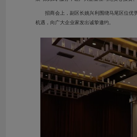
招商会上，副区长姚兴利围绕马尾区位优
机遇，向广大企业家发出诚挚邀约。