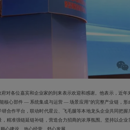
府对各位嘉宾和企业家的到来表示欢迎和感谢。他表示，近年来，
能核心部件 ― 系统集成与运营 ― 场景应用”的完整产业链，
学研合作平台，联动时代星云、飞毛腿等本地龙头企业共同把握
量，精准强链延链补链，营造合力招商的浓厚氛围。坚持以企业
、顺心建设、放心经营、舒心发展。