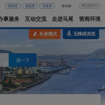
网站支持IPv6
国务院
省政府
市政府
移动版
办事服务
互动交流
走进马尾
营商环境
长者模式
无障碍浏览
马尾区人民政府门户网站！
搜一下