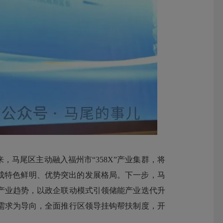
马尾区主动融入福州市“358X”产业集群，将
形成特色鲜明、优势突出的发展格局。下一步，马
产业趋势，以政企联动模式引领储能产业迭代升
需求为导向，全面推行区领导挂钩帮扶制度，开