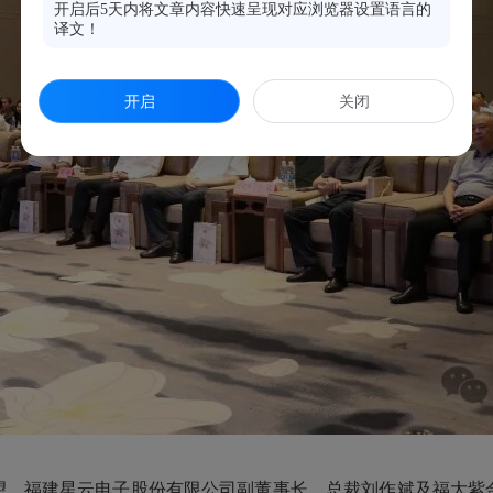
开启后5天内将文章内容快速呈现对应浏览器设置语言的
译文！
开启
关闭
望、福建星云电子股份有限公司副董事长、总裁刘作斌及福大紫