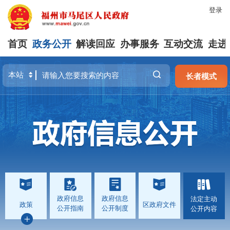
登录
首页
政务公开
解读回应
办事服务
互动交流
走进
长者模式
政府信息
政府信息
法定主动
政策
区政府文件
公开指南
公开制度
公开内容