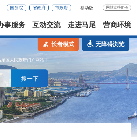
网站支持IPv6
国务院
省政府
市政府
移动版
办事服务
互动交流
走进马尾
营商环境
长者模式
无障碍浏览
马尾区人民政府门户网站！
搜一下