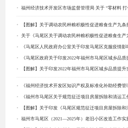
福州经济技术开发区市场监督管理局 关于 “零材料 
【图解】关于调动农民种粮积极性促进粮食生产九条
关于《马尾区关于调动农民种粮积极性促进粮食生产
《马尾区人民政府办公室关于印发马尾区克服疫情影
《马尾区政府关于印发2022年福州市马尾区城乡品
【图解】关于印发2022年福州市马尾区城乡品质提
《福州经济技术开发区知识产权及标准化补助经费管
《福州市马尾区关于规范征迁项目房屋拆除和清运工
【图解】关于印发《马尾区规范征迁项目房屋拆除和
福州市马尾区（2021—2025年）老旧小区改造工作