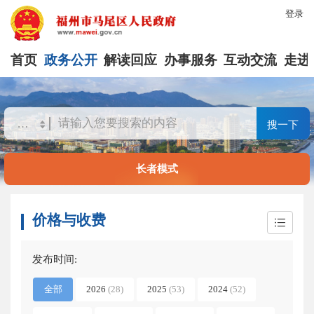
登录
首页
政务公开
解读回应
办事服务
互动交流
走进
搜一下
长者模式
价格与收费
发布时间:
全部
2026
(28)
2025
(53)
2024
(52)